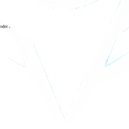
 oder einfach Spaß zu haben!