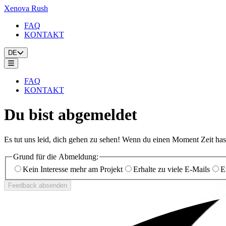
Xenova Rush
FAQ
KONTAKT
DE
FAQ
KONTAKT
Du bist abgemeldet
Es tut uns leid, dich gehen zu sehen! Wenn du einen Moment Zeit hast,
Grund für die Abmeldung:
Kein Interesse mehr am Projekt
Erhalte zu viele E-Mails
E
Feedback absenden