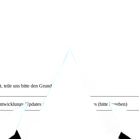
 teile uns bitte den Grund mit (optional).
ntwicklungs-Updates sind zu langsam
Anderes (bitte angeben)